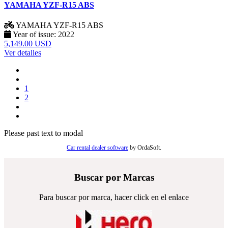
YAMAHA YZF-R15 ABS
YAMAHA
YZF-R15 ABS
Year of issue:
2022
5,149.00 USD
Ver detalles
1
2
Please past text to modal
Car rental dealer software
by OrdaSoft.
Buscar por Marcas
Para buscar por marca, hacer click en el enlace