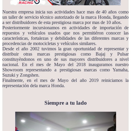
Nuestra empresa inicia sus actividades hace mas de 40 años como
un taller de servicio técnico autorizado de la marca Honda, llegando
a ser distribuidores de esta prestigiosa marca por mas de 10 años.
Posteriormente incursionamos en actividades de importación de
repuestos y vehículos usados que nos permitiéron conocer las
caracterìsticas, fortalezas y debilidades de las diferentes marcas y
procedencias de motocicletas y vehìculos similares.
Desde el año 2002 tuvimos la gran oportunidad de representar y
distribuir otras marcas prestigiosas como Bajaj y Pulsar
constituyèndonos en uno de sus mayores distribuidores a nivel
nacional. En el mes de Mayo del 2018 inauguramos nuestro
Showroom representando a prestigiosas marcas como Yamaha,
Suzuki y Zongshen.
Finalmente, en el mes de Mayo del año 2019 reiniciamos la
representación dela marca Honda.
Siempre a tu lado