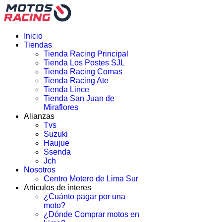
Inicio
Tiendas
Tienda Racing Principal
Tienda Los Postes SJL
Tienda Racing Comas
Tienda Racing Ate
Tienda Lince
Tienda San Juan de
Miraflores
Alianzas
Tvs
Suzuki
Haujue
Ssenda
Jch
Nosotros
Centro Motero de Lima Sur
Articulos de interes
¿Cuánto pagar por una
moto?
¿Dónde Comprar motos en