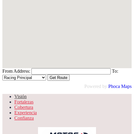
From Address:
To:
Powered by
Phoca
Maps
Visión
Fortalezas
Cobertura
Experiencia
Confianza