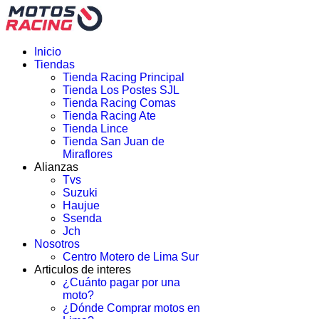
Inicio
Tiendas
Tienda Racing Principal
Tienda Los Postes SJL
Tienda Racing Comas
Tienda Racing Ate
Tienda Lince
Tienda San Juan de
Miraflores
Alianzas
Tvs
Suzuki
Haujue
Ssenda
Jch
Nosotros
Centro Motero de Lima Sur
Articulos de interes
¿Cuánto pagar por una
moto?
¿Dónde Comprar motos en