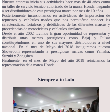
Nuestra empresa inicia sus actividades hace mas de 40 años como
un taller de servicio técnico autorizado de la marca Honda, llegando
a ser distribuidores de esta prestigiosa marca por mas de 10 años.
Posteriormente incursionamos en actividades de importación de
repuestos y vehículos usados que nos permitiéron conocer las
caracterìsticas, fortalezas y debilidades de las diferentes marcas y
procedencias de motocicletas y vehìculos similares.
Desde el año 2002 tuvimos la gran oportunidad de representar y
distribuir otras marcas prestigiosas como Bajaj y Pulsar
constituyèndonos en uno de sus mayores distribuidores a nivel
nacional. En el mes de Mayo del 2018 inauguramos nuestro
Showroom representando a prestigiosas marcas como Yamaha,
Suzuki y Zongshen.
Finalmente, en el mes de Mayo del año 2019 reiniciamos la
representación dela marca Honda.
Siempre a tu lado