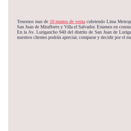
Tenemos mas de
10 puntos de venta
cubriendo Lima Metropol
San Juan de Miraflores y Villa el Salvador. Estamos en constan
En la Av. Lurigancho 940 del distrito de San Juan de Lurig
nuestros clientes podrán apreciar, comparar y decidir por el 