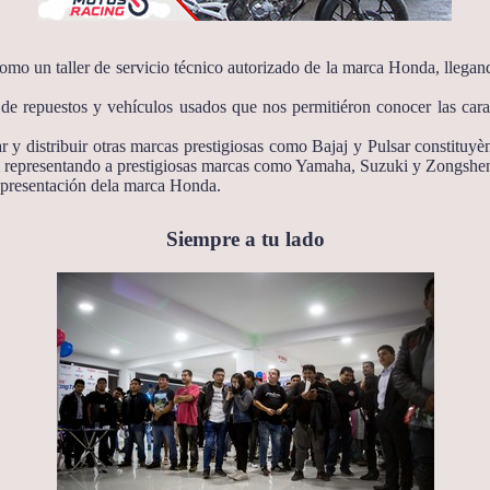
mo un taller de servicio técnico autorizado de la marca Honda, llegand
e repuestos y vehículos usados que nos permitiéron conocer las caracte
 y distribuir otras marcas prestigiosas como Bajaj y Pulsar constituyè
representando a prestigiosas marcas como Yamaha, Suzuki y Zongshe
epresentación dela marca Honda.
Siempre a tu lado