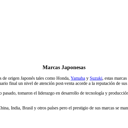
Marcas Japonesas
as de origen Japonés tales como Honda,
Yamaha
y
Suzuki
, estas marcas
ario final un nivel de atención post-venta acorde a la reputación de sus
 pasado, tomaron el liderazgo en desarrollo de tecnología y producción 
a, India, Brasil y otros países pero el prestigio de sus marcas se manti