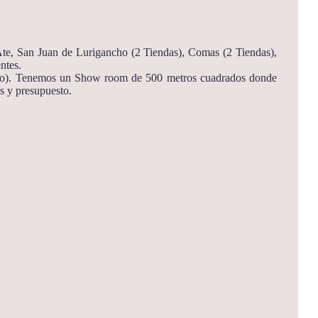
 Ate, San Juan de Lurigancho (2 Tiendas), Comas (2 Tiendas),
ntes.
ctrico). Tenemos un Show room de 500 metros cuadrados donde
s y presupuesto.