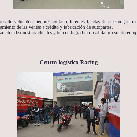
s de vehìculos menores en las diferentes facetas de este negocio c
amiento de las ventas a crèdito y fabricación de autopartes.
sidades de nuestros clientes y hemos logrado consolidar un solido equip
Centro logístico Racing