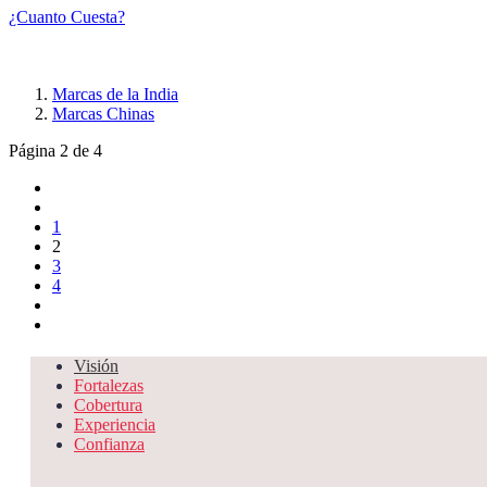
¿Cuanto Cuesta?
Marcas de la India
Marcas Chinas
Página 2 de 4
1
2
3
4
Visión
Fortalezas
Cobertura
Experiencia
Confianza