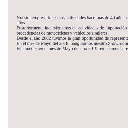
Nuestra empresa inicia sus actividades hace mas de 40 años co
años.
Posteriormente incursionamos en actividades de importación d
procedencias de motocicletas y vehìculos similares.
Desde el año 2002 tuvimos la gran oportunidad de representar
En el mes de Mayo del 2018 inauguramos nuestro Showroom 
Finalmente, en el mes de Mayo del año 2019 reiniciamos la r