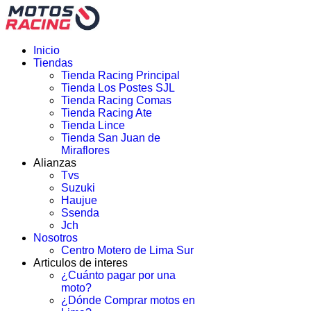
Inicio
Tiendas
Tienda Racing Principal
Tienda Los Postes SJL
Tienda Racing Comas
Tienda Racing Ate
Tienda Lince
Tienda San Juan de
Miraflores
Alianzas
Tvs
Suzuki
Haujue
Ssenda
Jch
Nosotros
Centro Motero de Lima Sur
Articulos de interes
¿Cuánto pagar por una
moto?
¿Dónde Comprar motos en