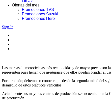
Lima?
Ofertas del mes
Promociones TVS
Promociones Suzuki
Promociones Hero
Sign In
Las marcas de motocicletas más reconocidas y de mayor precio son l
representen pues tienen que asegurarse que ellos puedan brindar al usu
Por otro lado; debemos reconocer que desde la segunda mitad del siglo
desarrollo de estos prácticos vehículos..
Actualmente sus mayores centros de producción se encuentran en la Chin
de producción.