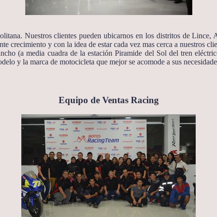
itana. Nuestros clientes pueden ubicarnos en los distritos de Lince,
te crecimiento y con la idea de estar cada vez mas cerca a nuestros clie
ancho (a media cuadra de la estación Piramide del Sol del tren elé
modelo y la marca de motocicleta que mejor se acomode a sus necesidade
Equipo de Ventas Racing