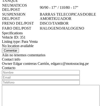
TANQUE
NEUMATICOS
90/90 - 17" / 110/80 - 17"
DEL/POST
SUSPENSION
BARRAS TELECOPICAS/DOBLE
DEL/POST
AMORTIGUADOR
FRENO DEL/POST
DISCO/TAMBOR
FARO DEL/POST
HALOGENO/HALOGENO
Specifications
Vehicle ID:
351
Listing type:
Para Venta
No location available
Aún no tenemos comentarios
Contact info
Owner
Edgar contreras Carrión, edgarcc@motosracing.pe
Contacto