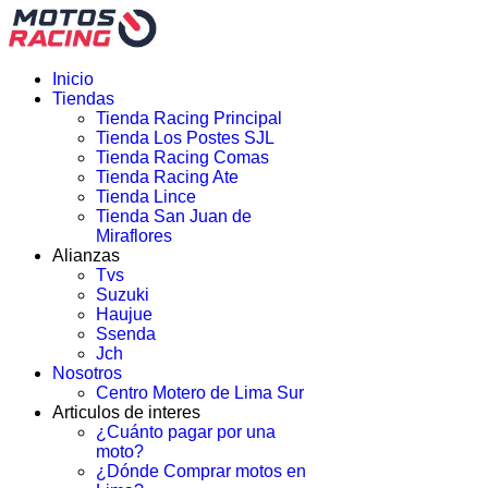
Inicio
Tiendas
Tienda Racing Principal
Tienda Los Postes SJL
Tienda Racing Comas
Tienda Racing Ate
Tienda Lince
Tienda San Juan de
Miraflores
Alianzas
Tvs
Suzuki
Haujue
Ssenda
Jch
Nosotros
Centro Motero de Lima Sur
Articulos de interes
¿Cuánto pagar por una
moto?
¿Dónde Comprar motos en