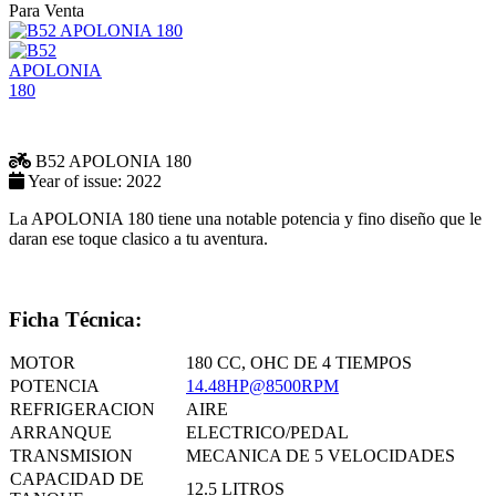
Para Venta
B52
APOLONIA 180
Year of issue:
2022
La APOLONIA 180 tiene una notable potencia y fino diseño que le
daran ese toque clasico a tu aventura.
Ficha Técnica:
MOTOR
180 CC, OHC DE 4 TIEMPOS
POTENCIA
14.48HP@8500RPM
REFRIGERACION
AIRE
ARRANQUE
ELECTRICO/PEDAL
TRANSMISION
MECANICA DE 5 VELOCIDADES
CAPACIDAD DE
12.5 LITROS