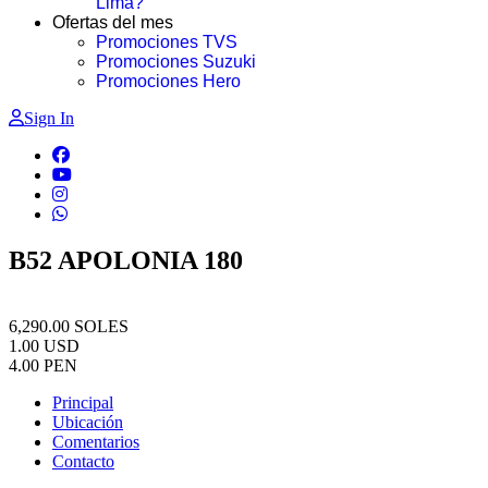
Lima?
Ofertas del mes
Promociones TVS
Promociones Suzuki
Promociones Hero
Sign In
B52 APOLONIA 180
6,290.00
SOLES
1.00
USD
4.00
PEN
Principal
Ubicación
Comentarios
Contacto