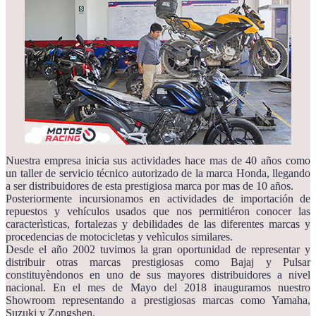
Nuestra empresa inicia sus actividades hace mas de 40 años como
un taller de servicio técnico autorizado de la marca Honda, llegando
a ser distribuidores de esta prestigiosa marca por mas de 10 años.
Posteriormente incursionamos en actividades de importación de
repuestos y vehículos usados que nos permitiéron conocer las
caracterìsticas, fortalezas y debilidades de las diferentes marcas y
procedencias de motocicletas y vehìculos similares.
Desde el año 2002 tuvimos la gran oportunidad de representar y
distribuir otras marcas prestigiosas como Bajaj y Pulsar
constituyèndonos en uno de sus mayores distribuidores a nivel
nacional. En el mes de Mayo del 2018 inauguramos nuestro
Showroom representando a prestigiosas marcas como Yamaha,
Suzuki y Zongshen.