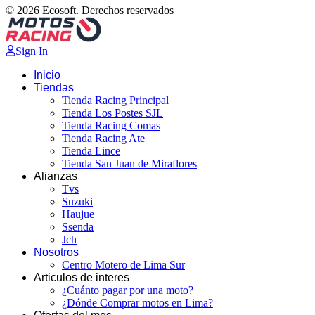
© 2026 Ecosoft. Derechos reservados
Sign In
Inicio
Tiendas
Tienda Racing Principal
Tienda Los Postes SJL
Tienda Racing Comas
Tienda Racing Ate
Tienda Lince
Tienda San Juan de Miraflores
Alianzas
Tvs
Suzuki
Haujue
Ssenda
Jch
Nosotros
Centro Motero de Lima Sur
Articulos de interes
¿Cuánto pagar por una moto?
¿Dónde Comprar motos en Lima?