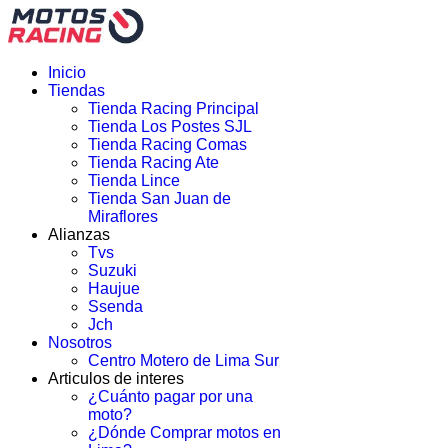
Inicio
Tiendas
Tienda Racing Principal
Tienda Los Postes SJL
Tienda Racing Comas
Tienda Racing Ate
Tienda Lince
Tienda San Juan de
Miraflores
Alianzas
Tvs
Suzuki
Haujue
Ssenda
Jch
Nosotros
Centro Motero de Lima Sur
Articulos de interes
¿Cuánto pagar por una
moto?
¿Dónde Comprar motos en