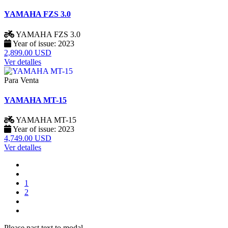
YAMAHA FZS 3.0
YAMAHA
FZS 3.0
Year of issue:
2023
2,899.00 USD
Ver detalles
Para Venta
YAMAHA MT-15
YAMAHA
MT-15
Year of issue:
2023
4,749.00 USD
Ver detalles
1
2
Please past text to modal