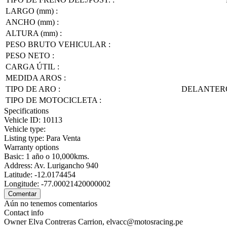
LARGO (mm) :
ANCHO (mm) :
ALTURA (mm) :
PESO BRUTO VEHICULAR :
PESO NETO :
CARGA ÚTIL :
MEDIDA AROS :
TIPO DE ARO :
DELANTERO
TIPO DE MOTOCICLETA :
Specifications
Vehicle ID:
10113
Vehicle type:
Listing type:
Para Venta
Warranty options
Basic:
1 año o 10,000kms.
Address:
Av. Lurigancho 940
Latitude:
-12.0174454
Longitude:
-77.00021420000002
Aún no tenemos comentarios
Contact info
Owner
Elva Contreras Carrion, elvacc@motosracing.pe