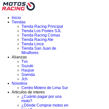
Inicio
Tiendas
Tienda Racing Principal
Tienda Los Postes SJL
Tienda Racing Comas
Tienda Racing Ate
Tienda Lince
Tienda San Juan de
Miraflores
Alianzas
Tvs
Suzuki
Haujue
Ssenda
Jch
Nosotros
Centro Motero de Lima Sur
Articulos de interes
¿Cuánto pagar por una
moto?
¿Dónde Comprar motos en