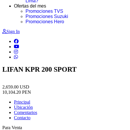
Lima?
Ofertas del mes
Promociones TVS
Promociones Suzuki
Promociones Hero
Sign In
LIFAN KPR 200 SPORT
2,659.00
USD
10,104.20
PEN
Principal
Ubicación
Comentarios
Contacto
Para Venta