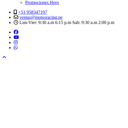
Promociones Hero
+51 958347197
ventas@motosracing.pe
Lun-Vier: 9:30 a.m 6:15 p.m Sab: 9:30 a.m 2:00 p.m