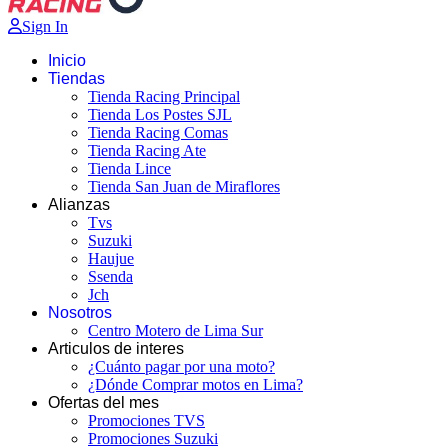
Sign In
Inicio
Tiendas
Tienda Racing Principal
Tienda Los Postes SJL
Tienda Racing Comas
Tienda Racing Ate
Tienda Lince
Tienda San Juan de Miraflores
Alianzas
Tvs
Suzuki
Haujue
Ssenda
Jch
Nosotros
Centro Motero de Lima Sur
Articulos de interes
¿Cuánto pagar por una moto?
¿Dónde Comprar motos en Lima?
Ofertas del mes
Promociones TVS
Promociones Suzuki