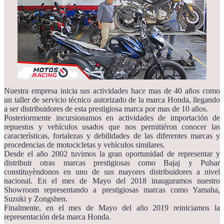
Nuestra empresa inicia sus actividades hace mas de 40 años como
un taller de servicio técnico autorizado de la marca Honda, llegando
a ser distribuidores de esta prestigiosa marca por mas de 10 años.
Posteriormente incursionamos en actividades de importación de
repuestos y vehículos usados que nos permitiéron conocer las
caracterìsticas, fortalezas y debilidades de las diferentes marcas y
procedencias de motocicletas y vehìculos similares.
Desde el año 2002 tuvimos la gran oportunidad de representar y
distribuir otras marcas prestigiosas como Bajaj y Pulsar
constituyèndonos en uno de sus mayores distribuidores a nivel
nacional. En el mes de Mayo del 2018 inauguramos nuestro
Showroom representando a prestigiosas marcas como Yamaha,
Suzuki y Zongshen.
Finalmente, en el mes de Mayo del año 2019 reiniciamos la
representación dela marca Honda.