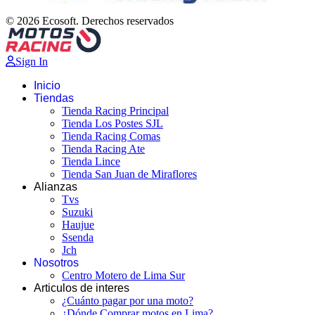
© 2026 Ecosoft. Derechos reservados
Sign In
Inicio
Tiendas
Tienda Racing Principal
Tienda Los Postes SJL
Tienda Racing Comas
Tienda Racing Ate
Tienda Lince
Tienda San Juan de Miraflores
Alianzas
Tvs
Suzuki
Haujue
Ssenda
Jch
Nosotros
Centro Motero de Lima Sur
Articulos de interes
¿Cuánto pagar por una moto?
¿Dónde Comprar motos en Lima?