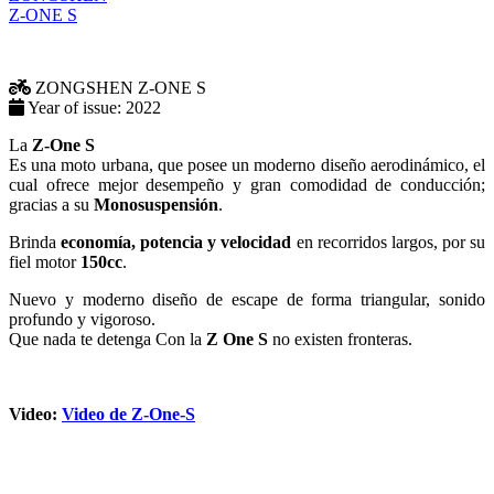
ZONGSHEN
Z-ONE S
Year of issue:
2022
La
Z-One S
Es una moto urbana, que posee un moderno diseño aerodinámico, el
cual ofrece mejor desempeño y gran comodidad de conducción;
gracias a su
Monosuspensión
.
Brinda
economía, potencia y velocidad
en recorridos largos, por su
fiel motor
150cc
.
Nuevo y moderno diseño de escape de forma triangular, sonido
profundo y vigoroso.
Que nada te detenga Con la
Z One S
no existen fronteras.
Video:
Video de Z-One-S