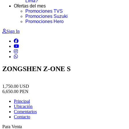
Lima?
Ofertas del mes
Promociones TVS
Promociones Suzuki
Promociones Hero
Sign In
ZONGSHEN Z-ONE S
1,750.00
USD
6,650.00
PEN
Principal
Ubicación
Comentarios
Contacto
Para Venta