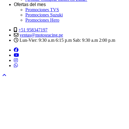
Ofertas del mes
Promociones TVS
Promociones Suzuki
Promociones Hero
+51 958347197
ventas@motosracing.pe
Lun-Vier: 9:30 a.m 6:15 p.m Sab: 9:30 a.m 2:00 p.m