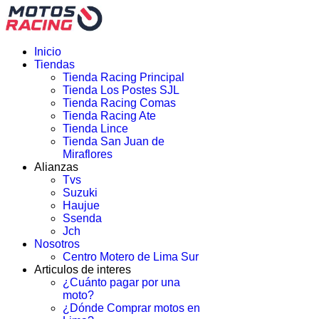
Inicio
Tiendas
Tienda Racing Principal
Tienda Los Postes SJL
Tienda Racing Comas
Tienda Racing Ate
Tienda Lince
Tienda San Juan de
Miraflores
Alianzas
Tvs
Suzuki
Haujue
Ssenda
Jch
Nosotros
Centro Motero de Lima Sur
Articulos de interes
¿Cuánto pagar por una
moto?
¿Dónde Comprar motos en