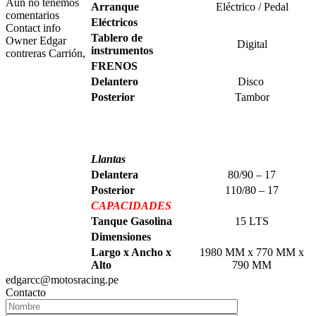
Aún no tenemos
Arranque
Eléctrico / Pedal
comentarios
Eléctricos
Contact info
Tablero de
Owner
Edgar
Digital
instrumentos
contreras Carrión,
FRENOS
Delantero
Disco
Posterior
Tambor
Llantas
Delantera
80/90 – 17
Posterior
110/80 – 17
CAPACIDADES
Tanque Gasolina
15 LTS
Dimensiones
Largo x Ancho x
1980 MM x 770 MM x
Alto
790 MM
edgarcc@motosracing.pe
Contacto