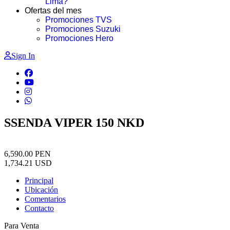
Lima?
Ofertas del mes
Promociones TVS
Promociones Suzuki
Promociones Hero
Sign In
SSENDA VIPER 150 NKD
6,590.00
PEN
1,734.21
USD
Principal
Ubicación
Comentarios
Contacto
Para Venta