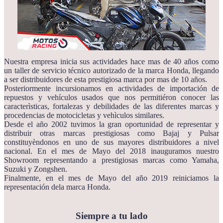
Nuestra empresa inicia sus actividades hace mas de 40 años como
un taller de servicio técnico autorizado de la marca Honda, llegando
a ser distribuidores de esta prestigiosa marca por mas de 10 años.
Posteriormente incursionamos en actividades de importación de
repuestos y vehículos usados que nos permitiéron conocer las
caracterìsticas, fortalezas y debilidades de las diferentes marcas y
procedencias de motocicletas y vehìculos similares.
Desde el año 2002 tuvimos la gran oportunidad de representar y
distribuir otras marcas prestigiosas como Bajaj y Pulsar
constituyèndonos en uno de sus mayores distribuidores a nivel
nacional. En el mes de Mayo del 2018 inauguramos nuestro
Showroom representando a prestigiosas marcas como Yamaha,
Suzuki y Zongshen.
Finalmente, en el mes de Mayo del año 2019 reiniciamos la
representación dela marca Honda.
Siempre a tu lado