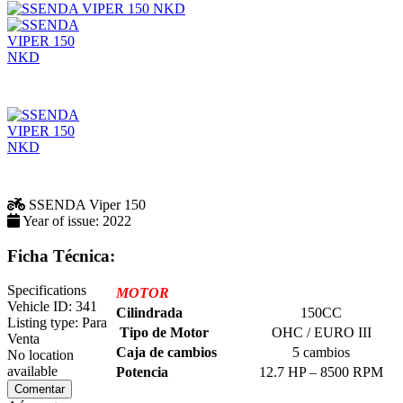
SSENDA
Viper 150
Year of issue:
2022
Ficha Técnica:
Specifications
MOTOR
Vehicle ID:
341
Cilindrada
150CC
Listing type:
Para
Tipo de Motor
OHC / EURO III
Venta
Caja de cambios
5 cambios
No location
available
Potencia
12.7 HP – 8500 RPM