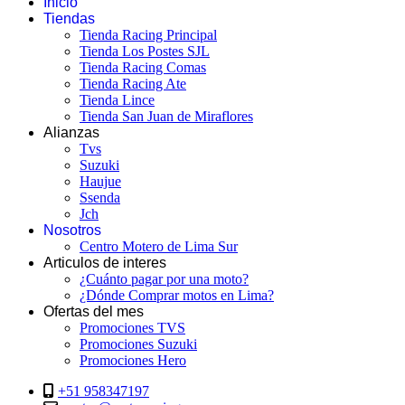
Inicio
Tiendas
Tienda Racing Principal
Tienda Los Postes SJL
Tienda Racing Comas
Tienda Racing Ate
Tienda Lince
Tienda San Juan de Miraflores
Alianzas
Tvs
Suzuki
Haujue
Ssenda
Jch
Nosotros
Centro Motero de Lima Sur
Articulos de interes
¿Cuánto pagar por una moto?
¿Dónde Comprar motos en Lima?
Ofertas del mes
Promociones TVS
Promociones Suzuki
Promociones Hero
+51 958347197