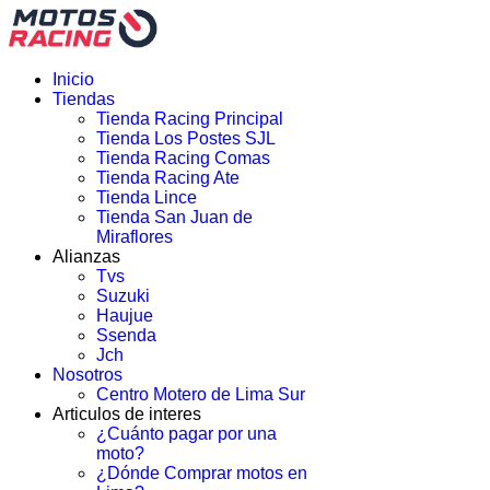
Inicio
Tiendas
Tienda Racing Principal
Tienda Los Postes SJL
Tienda Racing Comas
Tienda Racing Ate
Tienda Lince
Tienda San Juan de
Miraflores
Alianzas
Tvs
Suzuki
Haujue
Ssenda
Jch
Nosotros
Centro Motero de Lima Sur
Articulos de interes
¿Cuánto pagar por una
moto?
¿Dónde Comprar motos en