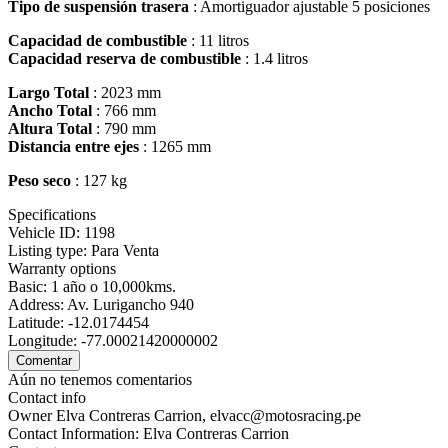
Tipo de suspensión trasera
: Amortiguador ajustable 5 posiciones
Capacidad de combustible
: 11 litros
Capacidad reserva de combustible
: 1.4 litros
Largo Total
: 2023 mm
Ancho Total
: 766 mm
Altura Total
: 790 mm
Distancia entre ejes
: 1265 mm
Peso seco
: 127 kg
Specifications
Vehicle ID:
1198
Listing type:
Para Venta
Warranty options
Basic:
1 año o 10,000kms.
Address:
Av. Lurigancho 940
Latitude:
-12.0174454
Longitude:
-77.00021420000002
Aún no tenemos comentarios
Contact info
Owner
Elva Contreras Carrion, elvacc@motosracing.pe
Contact Information:
Elva Contreras Carrion