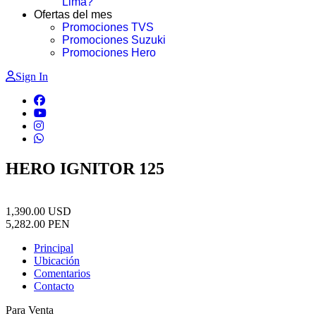
Lima?
Ofertas del mes
Promociones TVS
Promociones Suzuki
Promociones Hero
Sign In
HERO IGNITOR 125
1,390.00
USD
5,282.00
PEN
Principal
Ubicación
Comentarios
Contacto
Para Venta