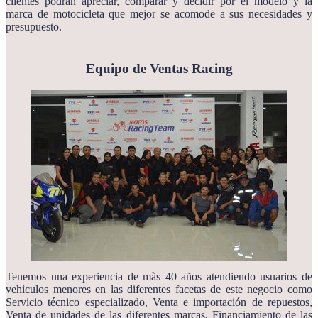
clientes podrán apreciar, comparar y decidir por el modelo y la
marca de motocicleta que mejor se acomode a sus necesidades y
presupuesto.
Equipo de Ventas Racing
Tenemos una experiencia de màs 40 años atendiendo usuarios de
vehìculos menores en las diferentes facetas de este negocio como
Servicio técnico especializado, Venta e importación de repuestos,
Venta de unidades de las diferentes marcas, Financiamiento de las