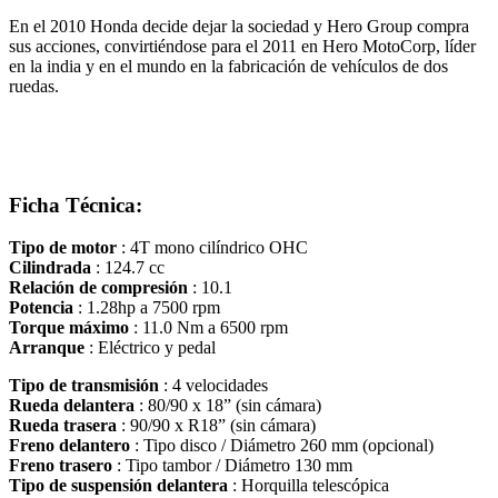
En el 2010 Honda decide dejar la sociedad y Hero Group compra
sus acciones, convirtiéndose para el 2011 en Hero MotoCorp, líder
en la india y en el mundo en la fabricación de vehículos de dos
ruedas.
Ficha Técnica:
Tipo de motor
: 4T mono cilíndrico OHC
Cilindrada
: 124.7 cc
Relación de compresión
: 10.1
Potencia
: 1.28hp a 7500 rpm
Torque máximo
: 11.0 Nm a 6500 rpm
Arranque
: Eléctrico y pedal
Tipo de transmisión
: 4 velocidades
Rueda delantera
: 80/90 x 18” (sin cámara)
Rueda trasera
: 90/90 x R18” (sin cámara)
Freno delantero
: Tipo disco / Diámetro 260 mm (opcional)
Freno trasero
: Tipo tambor / Diámetro 130 mm
Tipo de suspensión delantera
: Horquilla telescópica