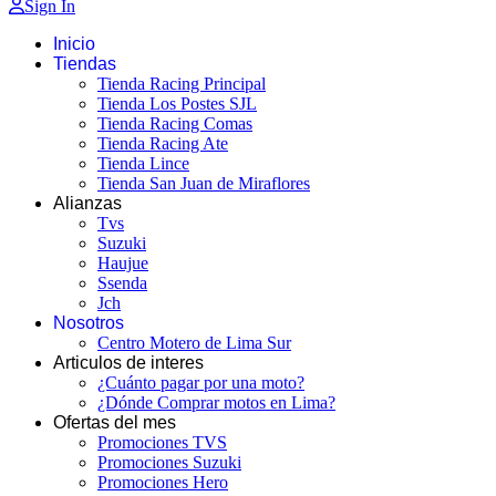
Sign In
Inicio
Tiendas
Tienda Racing Principal
Tienda Los Postes SJL
Tienda Racing Comas
Tienda Racing Ate
Tienda Lince
Tienda San Juan de Miraflores
Alianzas
Tvs
Suzuki
Haujue
Ssenda
Jch
Nosotros
Centro Motero de Lima Sur
Articulos de interes
¿Cuánto pagar por una moto?
¿Dónde Comprar motos en Lima?
Ofertas del mes
Promociones TVS
Promociones Suzuki
Promociones Hero