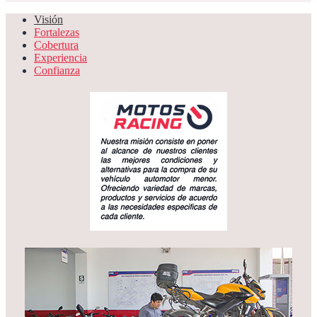
Visión
Fortalezas
Cobertura
Experiencia
Confianza