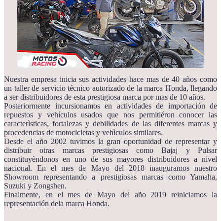
Nuestra empresa inicia sus actividades hace mas de 40 años como
un taller de servicio técnico autorizado de la marca Honda, llegando
a ser distribuidores de esta prestigiosa marca por mas de 10 años.
Posteriormente incursionamos en actividades de importación de
repuestos y vehículos usados que nos permitiéron conocer las
caracterìsticas, fortalezas y debilidades de las diferentes marcas y
procedencias de motocicletas y vehìculos similares.
Desde el año 2002 tuvimos la gran oportunidad de representar y
distribuir otras marcas prestigiosas como Bajaj y Pulsar
constituyèndonos en uno de sus mayores distribuidores a nivel
nacional. En el mes de Mayo del 2018 inauguramos nuestro
Showroom representando a prestigiosas marcas como Yamaha,
Suzuki y Zongshen.
Finalmente, en el mes de Mayo del año 2019 reiniciamos la
representación dela marca Honda.