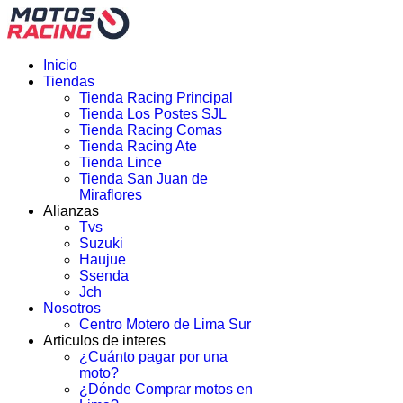
Inicio
Tiendas
Tienda Racing Principal
Tienda Los Postes SJL
Tienda Racing Comas
Tienda Racing Ate
Tienda Lince
Tienda San Juan de
Miraflores
Alianzas
Tvs
Suzuki
Haujue
Ssenda
Jch
Nosotros
Centro Motero de Lima Sur
Articulos de interes
¿Cuánto pagar por una
moto?
¿Dónde Comprar motos en