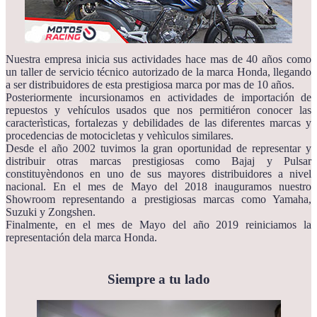
Nuestra empresa inicia sus actividades hace mas de 40 años como
un taller de servicio técnico autorizado de la marca Honda, llegando
a ser distribuidores de esta prestigiosa marca por mas de 10 años.
Posteriormente incursionamos en actividades de importación de
repuestos y vehículos usados que nos permitiéron conocer las
caracterìsticas, fortalezas y debilidades de las diferentes marcas y
procedencias de motocicletas y vehìculos similares.
Desde el año 2002 tuvimos la gran oportunidad de representar y
distribuir otras marcas prestigiosas como Bajaj y Pulsar
constituyèndonos en uno de sus mayores distribuidores a nivel
nacional. En el mes de Mayo del 2018 inauguramos nuestro
Showroom representando a prestigiosas marcas como Yamaha,
Suzuki y Zongshen.
Finalmente, en el mes de Mayo del año 2019 reiniciamos la
representación dela marca Honda.
Siempre a tu lado