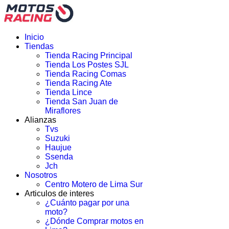
Inicio
Tiendas
Tienda Racing Principal
Tienda Los Postes SJL
Tienda Racing Comas
Tienda Racing Ate
Tienda Lince
Tienda San Juan de
Miraflores
Alianzas
Tvs
Suzuki
Haujue
Ssenda
Jch
Nosotros
Centro Motero de Lima Sur
Articulos de interes
¿Cuánto pagar por una
moto?
¿Dónde Comprar motos en