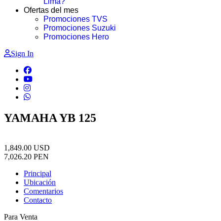
Lima?
Ofertas del mes
Promociones TVS
Promociones Suzuki
Promociones Hero
Sign In
YAMAHA YB 125
1,849.00
USD
7,026.20
PEN
Principal
Ubicación
Comentarios
Contacto
Para Venta