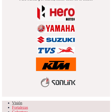
Visión
Fortalezas
Cobertura