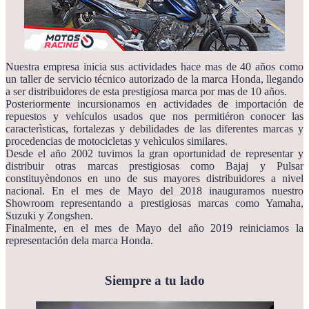
Nuestra empresa inicia sus actividades hace mas de 40 años como
un taller de servicio técnico autorizado de la marca Honda, llegando
a ser distribuidores de esta prestigiosa marca por mas de 10 años.
Posteriormente incursionamos en actividades de importación de
repuestos y vehículos usados que nos permitiéron conocer las
caracterìsticas, fortalezas y debilidades de las diferentes marcas y
procedencias de motocicletas y vehìculos similares.
Desde el año 2002 tuvimos la gran oportunidad de representar y
distribuir otras marcas prestigiosas como Bajaj y Pulsar
constituyèndonos en uno de sus mayores distribuidores a nivel
nacional. En el mes de Mayo del 2018 inauguramos nuestro
Showroom representando a prestigiosas marcas como Yamaha,
Suzuki y Zongshen.
Finalmente, en el mes de Mayo del año 2019 reiniciamos la
representación dela marca Honda.
Siempre a tu lado