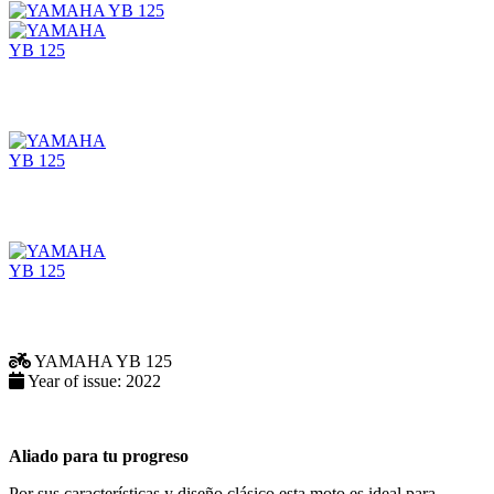
YAMAHA
YB 125
Year of issue:
2022
Aliado para tu progreso
Por sus características y diseño clásico esta moto es ideal para