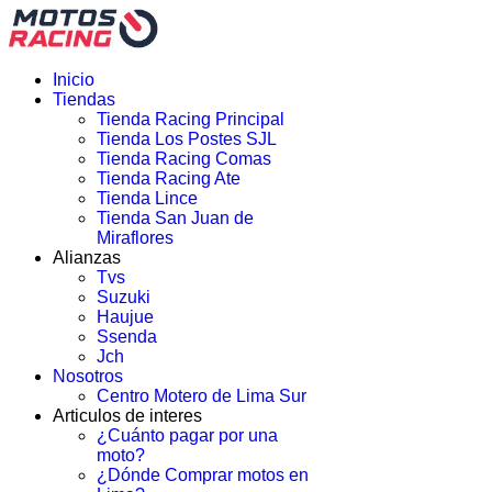
Inicio
Tiendas
Tienda Racing Principal
Tienda Los Postes SJL
Tienda Racing Comas
Tienda Racing Ate
Tienda Lince
Tienda San Juan de
Miraflores
Alianzas
Tvs
Suzuki
Haujue
Ssenda
Jch
Nosotros
Centro Motero de Lima Sur
Articulos de interes
¿Cuánto pagar por una
moto?
¿Dónde Comprar motos en