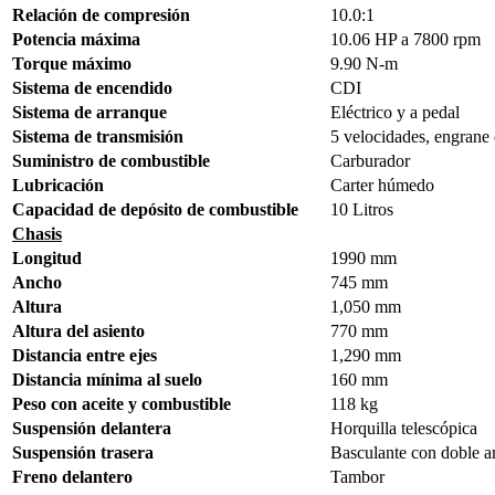
Relación de compresión
10.0:1
Potencia máxima
10.06 HP a 7800 rpm
Torque máximo
9.90 N-m
Sistema de encendido
CDI
Sistema de arranque
Eléctrico y a pedal
Sistema de transmisión
5 velocidades, engrane 
Suministro de combustible
Carburador
Lubricación
Carter húmedo
Capacidad de depósito de combustible
10 Litros
Chasis
Longitud
1990 mm
Ancho
745 mm
Altura
1,050 mm
Altura del asiento
770 mm
Distancia entre ejes
1,290 mm
Distancia mínima al suelo
160 mm
Peso con aceite y combustible
118 kg
Suspensión delantera
Horquilla telescópica
Suspensión trasera
Basculante con doble a
Freno delantero
Tambor