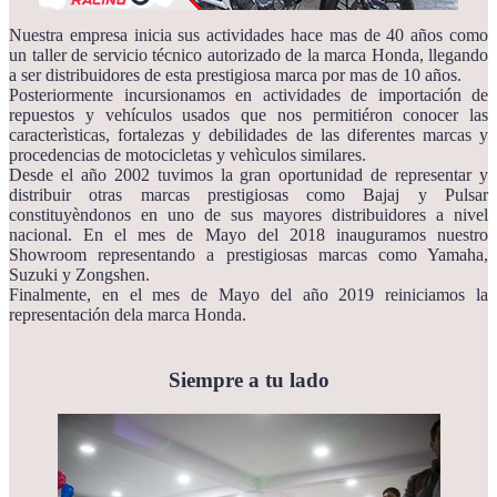
Nuestra empresa inicia sus actividades hace mas de 40 años como
un taller de servicio técnico autorizado de la marca Honda, llegando
a ser distribuidores de esta prestigiosa marca por mas de 10 años.
Posteriormente incursionamos en actividades de importación de
repuestos y vehículos usados que nos permitiéron conocer las
caracterìsticas, fortalezas y debilidades de las diferentes marcas y
procedencias de motocicletas y vehìculos similares.
Desde el año 2002 tuvimos la gran oportunidad de representar y
distribuir otras marcas prestigiosas como Bajaj y Pulsar
constituyèndonos en uno de sus mayores distribuidores a nivel
nacional. En el mes de Mayo del 2018 inauguramos nuestro
Showroom representando a prestigiosas marcas como Yamaha,
Suzuki y Zongshen.
Finalmente, en el mes de Mayo del año 2019 reiniciamos la
representación dela marca Honda.
Siempre a tu lado