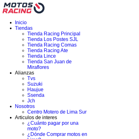
Inicio
Tiendas
Tienda Racing Principal
Tienda Los Postes SJL
Tienda Racing Comas
Tienda Racing Ate
Tienda Lince
Tienda San Juan de
Miraflores
Alianzas
Tvs
Suzuki
Haujue
Ssenda
Jch
Nosotros
Centro Motero de Lima Sur
Articulos de interes
¿Cuánto pagar por una
moto?
¿Dónde Comprar motos en