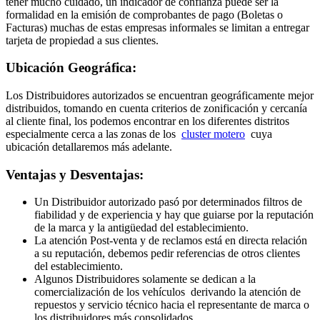
tener mucho cuidado, un indicador de confianza puede ser la
formalidad en la emisión de comprobantes de pago (Boletas o
Facturas) muchas de estas empresas informales se limitan a entregar
tarjeta de propiedad a sus clientes.
Ubicación Geográfica:
Los Distribuidores autorizados se encuentran geográficamente mejor
distribuidos, tomando en cuenta criterios de zonificación y cercanía
al cliente final, los podemos encontrar en los diferentes distritos
especialmente cerca a las zonas de los
cluster motero
cuya
ubicación detallaremos más adelante.
Ventajas y Desventajas:
Un Distribuidor autorizado pasó por determinados filtros de
fiabilidad y de experiencia y hay que guiarse por la reputación
de la marca y la antigüedad del establecimiento.
La atención Post-venta y de reclamos está en directa relación
a su reputación, debemos pedir referencias de otros clientes
del establecimiento.
Algunos Distribuidores solamente se dedican a la
comercialización de los vehículos derivando la atención de
repuestos y servicio técnico hacia el representante de marca o
los distribuidores más consolidados.