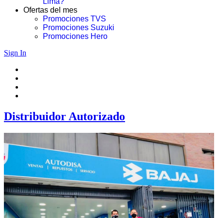
Lima?
Ofertas del mes
Promociones TVS
Promociones Suzuki
Promociones Hero
Sign In
Distribuidor Autorizado