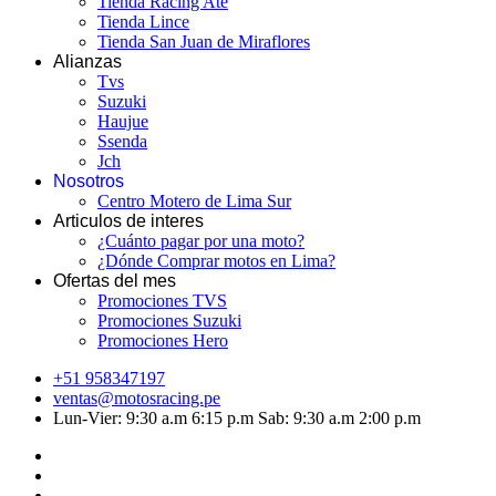
Tienda Racing Ate
Tienda Lince
Tienda San Juan de Miraflores
Alianzas
Tvs
Suzuki
Haujue
Ssenda
Jch
Nosotros
Centro Motero de Lima Sur
Articulos de interes
¿Cuánto pagar por una moto?
¿Dónde Comprar motos en Lima?
Ofertas del mes
Promociones TVS
Promociones Suzuki
Promociones Hero
+51 958347197
ventas@motosracing.pe
Lun-Vier: 9:30 a.m 6:15 p.m Sab: 9:30 a.m 2:00 p.m